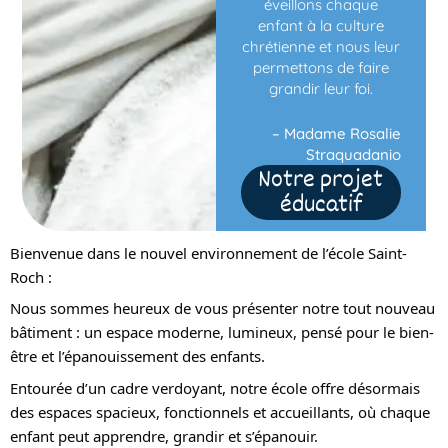
éveillons chaque
enfant à la culture
chrétienne et nous leur
permettons de faire
grandir leur foi.
– Madame Rosalie
Straquadanio
Notre projet
éducatif
Bienvenue dans le nouvel environnement de l’école Saint-
Roch :
Nous sommes heureux de vous présenter notre tout nouveau
bâtiment : un espace moderne, lumineux, pensé pour le bien-
être et l’épanouissement des enfants.
Entourée d’un cadre verdoyant, notre école offre désormais
des espaces spacieux, fonctionnels et accueillants, où chaque
enfant peut apprendre, grandir et s’épanouir.