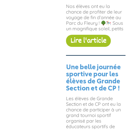
Nos élèves ont eu la
chance de profiter de leur
voyage de fin d’année au
Parc du Fleury !
Sous
un magnifique soleil, petits
Lire l'article
Une belle journée
sportive pour les
élèves de Grande
Section et de CP !
Les élèves de Grande
Section et de CP ont eu la
chance de participer à un
grand tournoi sportif
organisé par les
éducateurs sportifs de