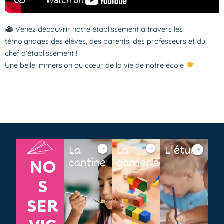
Venez découvrir notre établissement à travers les
témoignages des élèves, des parents, des professeurs et du
chef d’établissement !
Une belle immersion au cœur de la vie de notre école
La
La
L'étude
cantine
garderie
NO
S
SER