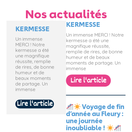
Nos actualités
KERMESSE
KERMESSE
Un immense MERCI ! Notre
Un immense
kermesse a été une
MERCI ! Notre
magnifique réussite,
kermesse a été
remplie de rires, de bonne
une magnifique
humeur et de beaux
réussite, remplie
moments de partage. Un
de rires, de bonne
immense
humeur et de
Lire l'article
beaux moments
de partage. Un
immense
Lire l'article
Voyage de fin
d’année au Fleury :
une journée
inoubliable !