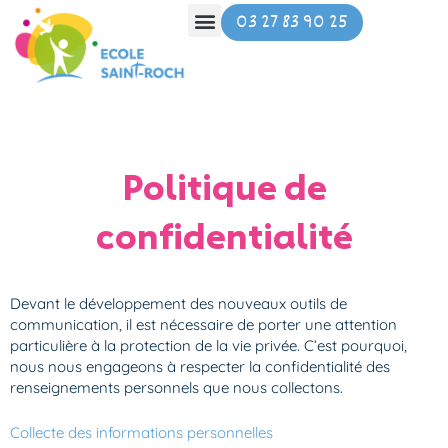
Aller
03 27 83 90 25
au
contenu
Politique de
confidentialité
Devant le développement des nouveaux outils de
communication, il est nécessaire de porter une attention
particulière à la protection de la vie privée. C’est pourquoi,
nous nous engageons à respecter la confidentialité des
renseignements personnels que nous collectons.
Collecte des informations personnelles