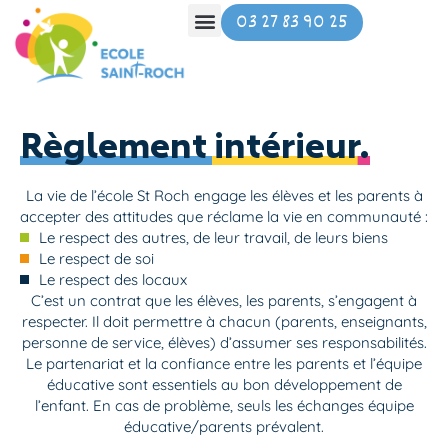
Aller
03 27 83 90 25
au
contenu
Règlement intérieur.
La vie de l’école St Roch engage les élèves et les parents à
accepter des attitudes que réclame la vie en communauté :
Le respect des autres, de leur travail, de leurs biens
Le respect de soi
Le respect des locaux
C’est un contrat que les élèves, les parents, s’engagent à
respecter. Il doit permettre à chacun (parents, enseignants,
personne de service, élèves) d’assumer ses responsabilités.
Le partenariat et la confiance entre les parents et l’équipe
éducative sont essentiels au bon développement de
l’enfant. En cas de problème, seuls les échanges équipe
éducative/parents prévalent.