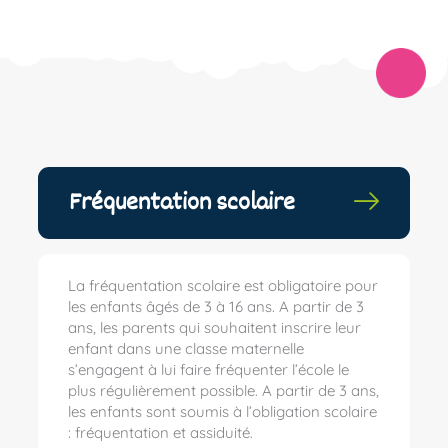
Fréquentation scolaire
La fréquentation scolaire est obligatoire pour
les enfants âgés de 3 à 16 ans. A partir de 3
ans, les parents qui souhaitent inscrire leur
enfant dans une classe maternelle
s’engagent à lui faire fréquenter l’école le
plus régulièrement possible. A partir de 3 ans,
les enfants sont soumis à l’obligation scolaire
: fréquentation et assiduité.