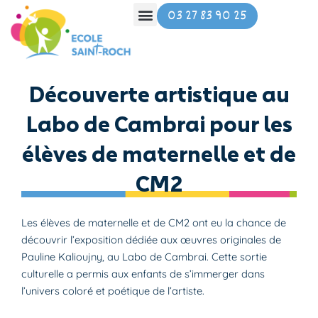
Aller
03 27 83 90 25
au
contenu
Découverte artistique au
Labo de Cambrai pour les
élèves de maternelle et de
CM2
Les élèves de maternelle et de CM2 ont eu la chance de
découvrir l’exposition dédiée aux œuvres originales de
Pauline Kalioujny, au Labo de Cambrai. Cette sortie
culturelle a permis aux enfants de s’immerger dans
l’univers coloré et poétique de l’artiste.